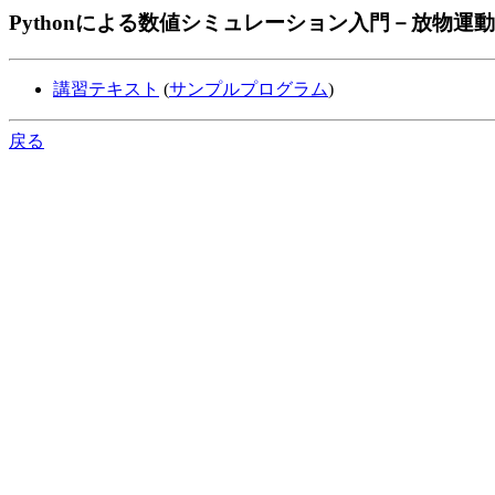
Pythonによる数値シミュレーション入門－放物運
講習テキスト
(
サンプルプログラム
)
戻る