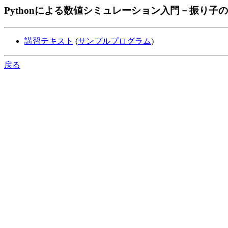
Pythonによる数値シミュレーション入門－振り子
講習テキスト
(
サンプルプログラム
)
戻る