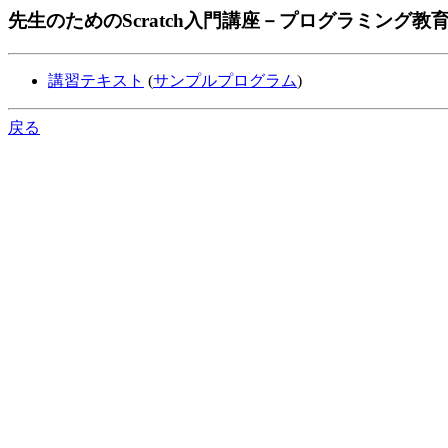
先生のためのScratch入門講座－プログラミング
講習テキスト
(
サンプルプログラム
)
戻る