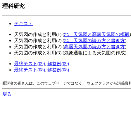
理科研究
テキスト
天気図の作成と利用(1) (
地上天気図と高層天気図の概観
)
天気図の作成と利用(2) (
地上天気図の読み方と書き方
)
天気図の作成と利用(2) (
高層天気図の読み方と書き方
)
天気図の作成と利用(3) (気象通報による天気図の作成)
最終テスト(09)
,
解答例(09)
最終テスト(08)
,
解答例(08)
受講者の皆さんは、このウェブページではなく、 ウェブクラスから講義資
戻る