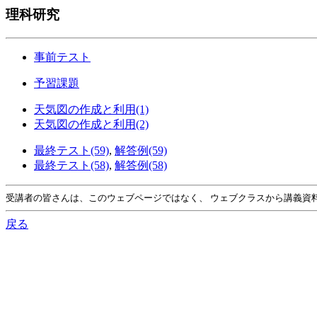
理科研究
事前テスト
予習課題
天気図の作成と利用(1)
天気図の作成と利用(2)
最終テスト(59)
,
解答例(59)
最終テスト(58)
,
解答例(58)
受講者の皆さんは、このウェブページではなく、 ウェブクラスから講義資
戻る