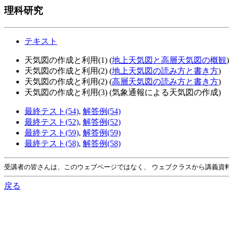
理科研究
テキスト
天気図の作成と利用(1) (
地上天気図と高層天気図の概観
)
天気図の作成と利用(2) (
地上天気図の読み方と書き方
)
天気図の作成と利用(2) (
高層天気図の読み方と書き方
)
天気図の作成と利用(3) (気象通報による天気図の作成)
最終テスト(54)
,
解答例(54)
最終テスト(52)
,
解答例(52)
最終テスト(59)
,
解答例(59)
最終テスト(58)
,
解答例(58)
受講者の皆さんは、このウェブページではなく、 ウェブクラスから講義資
戻る