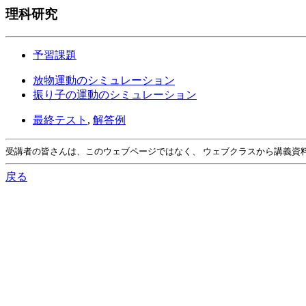
理科研究
予習課題
放物運動のシミュレーション
振り子の運動のシミュレーション
最終テスト
,
解答例
受講者の皆さんは、このウェブページではなく、 ウェブクラスから講義資
戻る