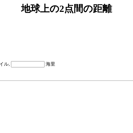
地球上の2点間の距離
イル,
海里